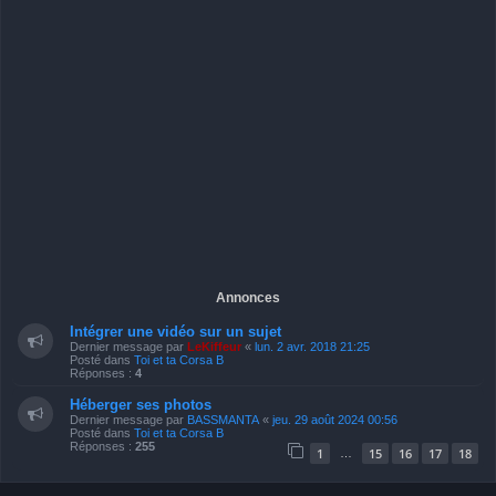
Annonces
Intégrer une vidéo sur un sujet
Dernier message par
LeKiffeur
«
lun. 2 avr. 2018 21:25
Posté dans
Toi et ta Corsa B
Réponses :
4
Héberger ses photos
Dernier message par
BASSMANTA
«
jeu. 29 août 2024 00:56
Posté dans
Toi et ta Corsa B
Réponses :
255
1
15
16
17
18
…