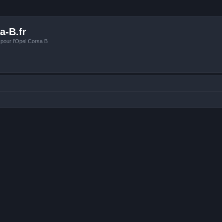
a-B.fr
 pour l'Opel Corsa B