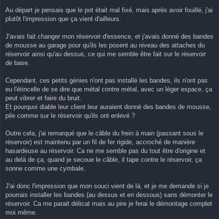
Au départ je pensais que le pot était mal fixé, mais après avoir fouillé, j'ai
plutôt l'impression que ça vient d'ailleurs.
J'avais fait changer mon réservoir d'essence, et j'avais donné des bandes
de mousse au garage pour qu'ils les posent au niveau des attaches du
réservoir ainsi qu'au dessus, ce qui me semble être fait sur le réservoir
de base.
Cependant, ces petits génies n'ont pas installé les bandes, ils n'ont pas
eu l'étincelle de se dire que métal contre métal, avec un léger espace, ça
peut vibrer et faire du bruit.
Et pourquoi diable leur client leur auraient donné des bandes de mousse,
pile comme sur le réservoir qu'ils ont enlevé ?
Outre cela, j'ai remarqué que le câble du frein à main (passant sous le
réservoir) est maintenu par un fil de fer rigide, accroché de manière
hasardeuse au réservoir. Ca ne me semble pas du tout être d'origine et
au delà de ça, quand je secoue le câble, il tape contre le réservoir, ça
sonne comme une cymbale.
J'ai donc l'impression que mon souci vient de là, et je me demande si je
pourrais installer les bandes (au dessus et en dessous) sans démonter le
réservoir. Ca me parait délicat mais au pire je ferai le démontage complet
moi même.