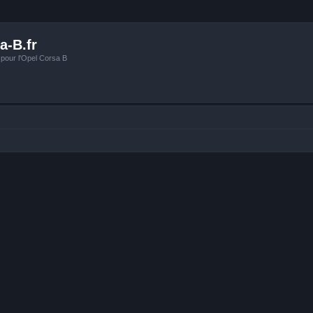
a-B.fr
 pour l'Opel Corsa B