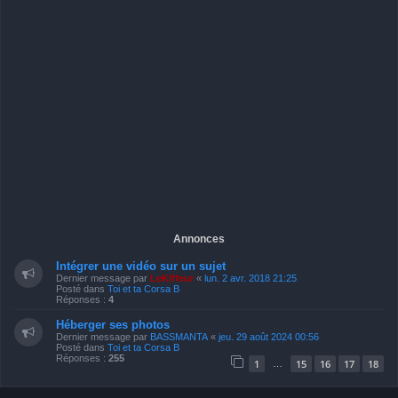
Annonces
Intégrer une vidéo sur un sujet
Dernier message par
LeKiffeur
«
lun. 2 avr. 2018 21:25
Posté dans
Toi et ta Corsa B
Réponses :
4
Héberger ses photos
Dernier message par
BASSMANTA
«
jeu. 29 août 2024 00:56
Posté dans
Toi et ta Corsa B
Réponses :
255
1
15
16
17
18
…